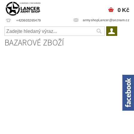
0 Kč
armyshopLancer@seznam.cz
+420603265479
BAZAROVÉ ZBOŽÍ