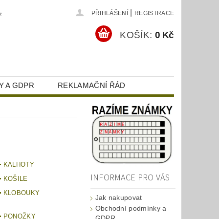
|
z
PŘIHLÁŠENÍ
REGISTRACE
KOŠÍK:
0 Kč
Y A GDPR
REKLAMAČNÍ ŘÁD
KALHOTY
INFORMACE PRO VÁS
KOŠILE
KLOBOUKY
Jak nakupovat
Obchodní podmínky a
PONOŽKY
GDPR