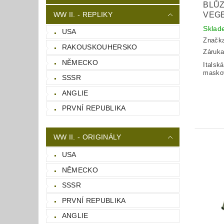
BLŮZ
WW II. - REPLIKY
VEG
Skla
USA
Značk
RAKOUSKOUHERSKO
Záruka
NĚMECKO
Italsk
masko
SSSR
ANGLIE
PRVNÍ REPUBLIKA
WW II. - ORIGINÁLY
USA
NĚMECKO
SSSR
PRVNÍ REPUBLIKA
ANGLIE