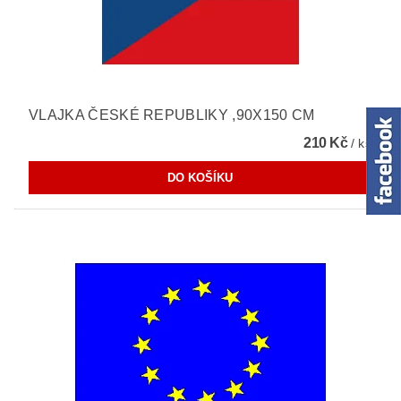
VLAJKA ČESKÉ REPUBLIKY ,90X150 CM
210 Kč
/ ks