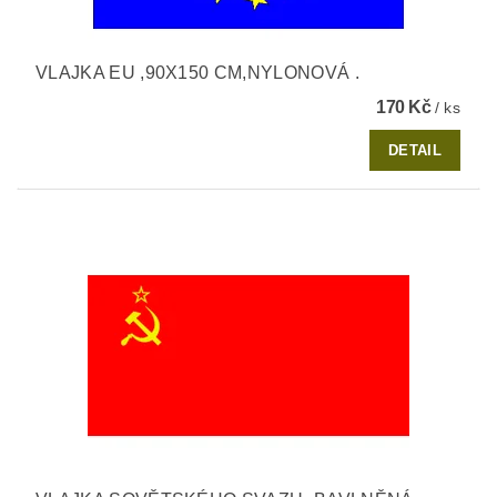
VLAJKA EU ,90X150 CM,NYLONOVÁ .
170 Kč
/ ks
DETAIL