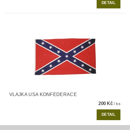
DETAIL
VLAJKA USA KONFEDERACE
200 Kč
/ ks
DETAIL