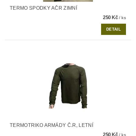
TERMO SPODKY AČR ZIMNÍ
250 Kč
/ ks
DETAIL
TERMOTRIKO ARMÁDY Č.R, LETNÍ
250 Kč
/ ks