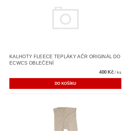
KALHOTY FLEECE TEPLÁKY AČR ORIGINÁL DO
ECWCS OBLEČENÍ
400 Kč
/ ks