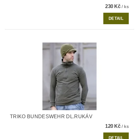
230 Kč
/ ks
DETAIL
TRIKO BUNDESWEHR DL.RUKÁV
120 Kč
/ ks
DETAIL