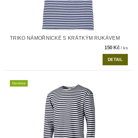
TRIKO NÁMOŘNICKÉ S KRÁTKÝM RUKÁVEM
150 Kč
/ ks
DETAIL
Novinka