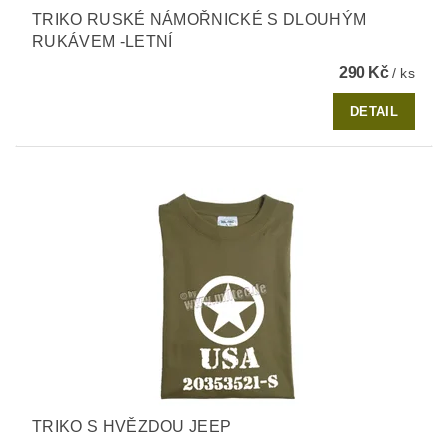
TRIKO RUSKÉ NÁMOŘNICKÉ S DLOUHÝM
RUKÁVEM -LETNÍ
290 Kč
/ ks
DETAIL
TRIKO S HVĚZDOU JEEP