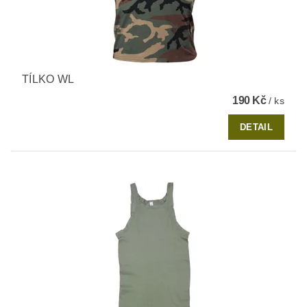
TÍLKO WL
190 Kč
/ ks
DETAIL