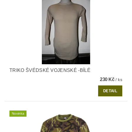
TRIKO ŠVÉDSKÉ VOJENSKÉ -BÍLÉ
230 Kč
/ ks
DETAIL
Novinka