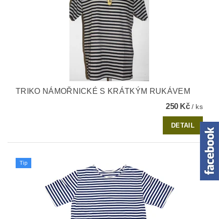
TRIKO NÁMOŘNICKÉ S KRÁTKÝM RUKÁVEM
250 Kč
/ ks
DETAIL
Tip