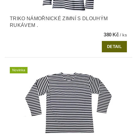
TRIKO NÁMOŘNICKÉ ZIMNÍ S DLOUHÝM
RUKÁVEM .
380 Kč
/ ks
DETAIL
Novinka