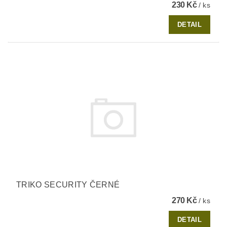
230 Kč
/ ks
DETAIL
TRIKO SECURITY ČERNÉ
270 Kč
/ ks
DETAIL