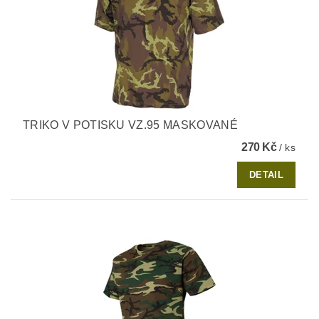
TRIKO V POTISKU VZ.95 MASKOVANÉ
270 Kč
/ ks
DETAIL