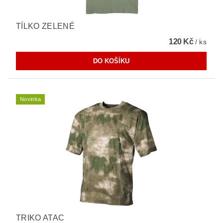
TÍLKO ZELENÉ
120 Kč
/ ks
Novinka
TRIKO ATAC