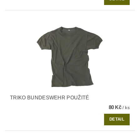
TRIKO BUNDESWEHR POUŽITÉ
80 Kč
/ ks
DETAIL