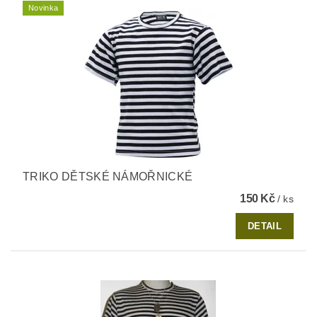
Novinka
TRIKO DĚTSKÉ NÁMOŘNICKÉ
150 Kč
/ ks
DETAIL