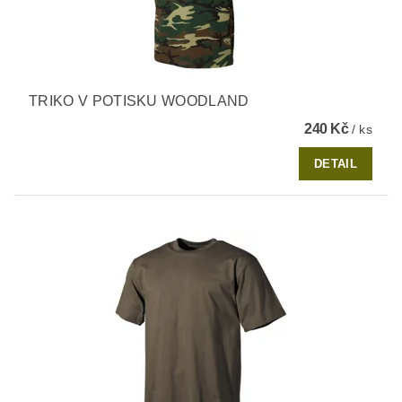
TRIKO V POTISKU WOODLAND
240 Kč
/ ks
DETAIL