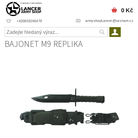
0 Kč
armyshopLancer@seznam.cz
+420603265479
BAJONET M9 REPLIKA