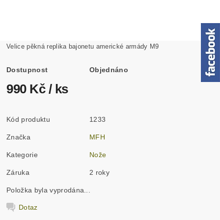
Velice pěkná replika bajonetu americké armády M9
Dostupnost
Objednáno
990 Kč
/ ks
Kód produktu
1233
Značka
MFH
Kategorie
Nože
Záruka
2 roky
Položka byla vyprodána...
Dotaz