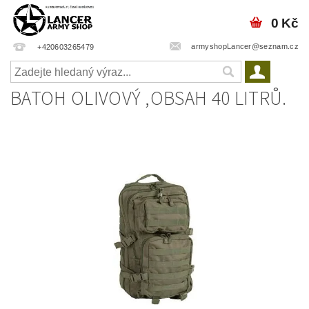
0 Kč
armyshopLancer@seznam.cz
+420603265479
BATOH OLIVOVÝ ,OBSAH 40 LITRŮ.