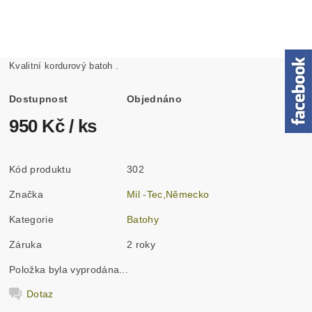
Kvalitní kordurový batoh .
Dostupnost
Objednáno
950 Kč
/ ks
Kód produktu
302
Značka
Mil -Tec,Německo
Kategorie
Batohy
Záruka
2 roky
Položka byla vyprodána...
Dotaz