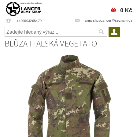
0 Kč
armyshopLancer@seznam.cz
+420603265479
BLŮZA ITALSKÁ VEGETATO