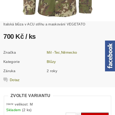
Italská blůza v ACU střihu a maskování VEGETATO
700 Kč
/ ks
Značka
Mil -Tec,Německo
Kategorie
Blůzy
Záruka
2 roky
Dotaz
ZVOLTE VARIANTU
velikost: M
394/M
Skladem
(2 ks)