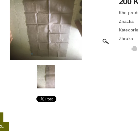
200 
Kód prod
Značka
Kategori
Záruka
ZE