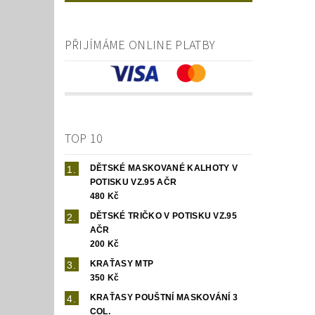
PŘIJÍMÁME ONLINE PLATBY
TOP 10
DĚTSKÉ MASKOVANÉ KALHOTY V
POTISKU VZ.95 AČR
480 Kč
DĚTSKÉ TRIČKO V POTISKU VZ.95
AČR
200 Kč
KRAŤASY MTP
350 Kč
KRAŤASY POUŠTNÍ MASKOVÁNÍ 3
COL.