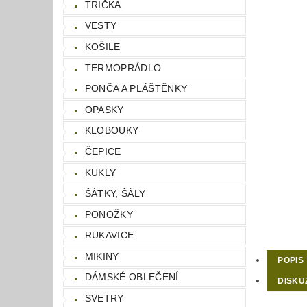
TRIČKA
VESTY
KOŠILE
TERMOPRÁDLO
PONČA A PLÁŠTĚNKY
OPASKY
KLOBOUKY
ČEPICE
KUKLY
ŠÁTKY, ŠÁLY
PONOŽKY
RUKAVICE
MIKINY
POPIS
DÁMSKÉ OBLEČENÍ
DISKU
SVETRY