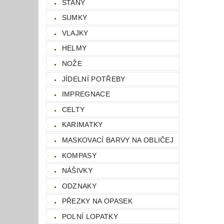
STANY
SUMKY
VLAJKY
HELMY
NOŽE
JÍDELNÍ POTŘEBY
IMPREGNACE
CELTY
KARIMATKY
MASKOVACÍ BARVY NA OBLIČEJ
KOMPASY
NÁŠIVKY
ODZNAKY
PŘEZKY NA OPASEK
POLNÍ LOPATKY