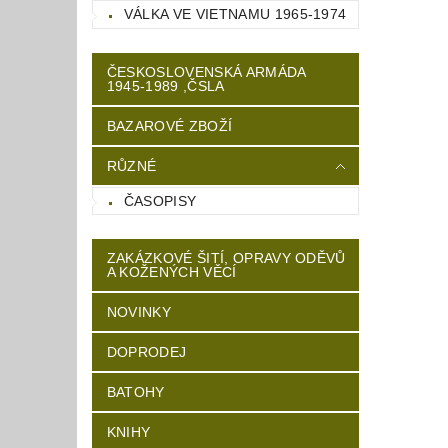
VÁLKA VE VIETNAMU 1965-1974
ČESKOSLOVENSKÁ ARMÁDA
1945-1989 ,ČSLA
BAZAROVÉ ZBOŽÍ
RŮZNÉ
ČASOPISY
ZAKÁZKOVÉ ŠITÍ, OPRAVY ODĚVŮ
A KOŽENÝCH VĚCÍ
NOVINKY
DOPRODEJ
BATOHY
KNIHY