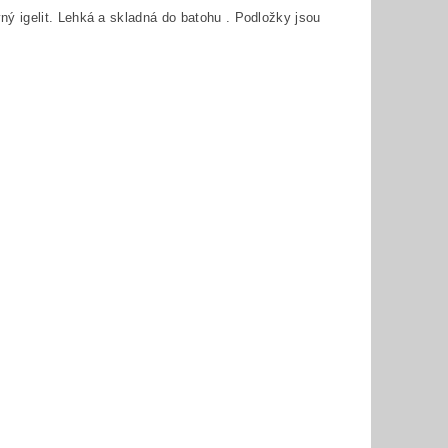
ý igelit. Lehká a skladná do batohu . Podložky jsou