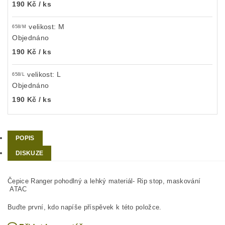
190 Kč
/ ks
velikost: M
658/M
Objednáno
190 Kč
/ ks
velikost: L
658/L
Objednáno
190 Kč
/ ks
POPIS
DISKUZE
Čepice Ranger pohodlný a lehký materiál- Rip stop, maskování
ATAC
Buďte první, kdo napíše příspěvek k této položce.