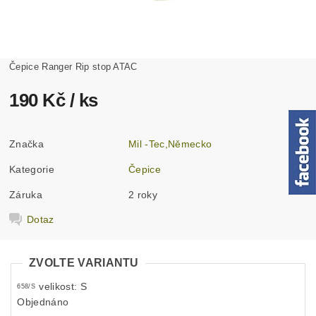
Čepice Ranger Rip stop ATAC
190 Kč
/ ks
Značka
Mil -Tec,Německo
Kategorie
Čepice
Záruka
2 roky
Dotaz
ZVOLTE VARIANTU
velikost: S
658/S
Objednáno