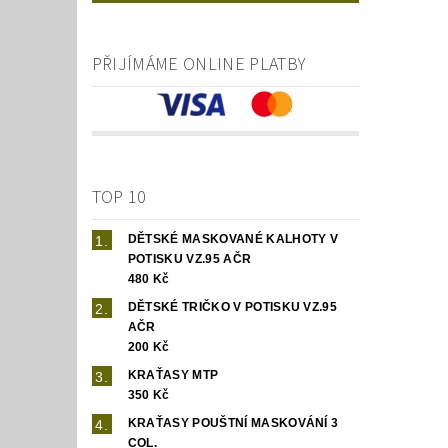
PŘIJÍMÁME ONLINE PLATBY
TOP 10
DĚTSKÉ MASKOVANÉ KALHOTY V
POTISKU VZ.95 AČR
480 Kč
DĚTSKÉ TRIČKO V POTISKU VZ.95
AČR
200 Kč
KRAŤASY MTP
350 Kč
KRAŤASY POUŠTNÍ MASKOVÁNÍ 3
COL.