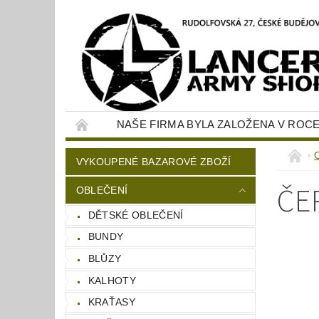
NAŠE FIRMA BYLA ZALOŽENA V ROCE
KONTAKTY
NAPIŠTE NÁM
VYKOUPENÉ BAZAROVÉ ZBOŽÍ
ČE
OBLEČENÍ
DĚTSKÉ OBLEČENÍ
BUNDY
BLŮZY
KALHOTY
KRAŤASY