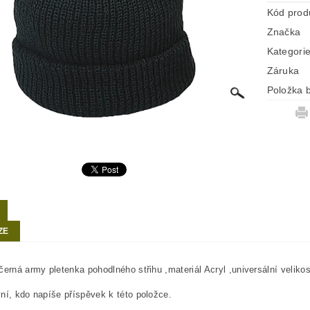
Kód prod
Značka
Kategori
Záruka
Položka b
ZE
černá army pletenka pohodlného střihu ,materiál Acryl ,universální velikos
ní, kdo napíše příspěvek k této položce.