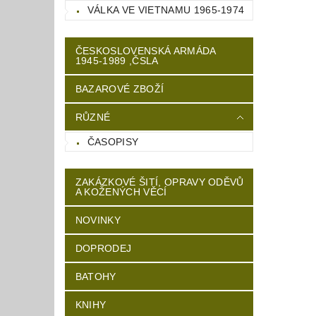
VÁLKA VE VIETNAMU 1965-1974
ČESKOSLOVENSKÁ ARMÁDA
1945-1989 ,ČSLA
BAZAROVÉ ZBOŽÍ
RŮZNÉ
ČASOPISY
ZAKÁZKOVÉ ŠITÍ, OPRAVY ODĚVŮ
A KOŽENÝCH VĚCÍ
NOVINKY
DOPRODEJ
BATOHY
KNIHY