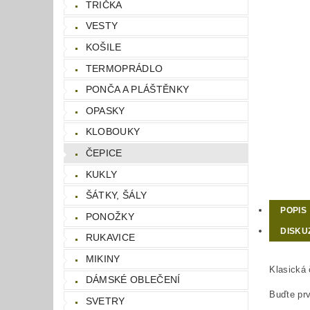
TRIČKA
VESTY
KOŠILE
TERMOPRÁDLO
PONČA A PLÁŠTĚNKY
OPASKY
KLOBOUKY
ČEPICE
KUKLY
ŠÁTKY, ŠÁLY
POPIS
PONOŽKY
DISKU
RUKAVICE
MIKINY
Klasická 
DÁMSKÉ OBLEČENÍ
Buďte prv
SVETRY