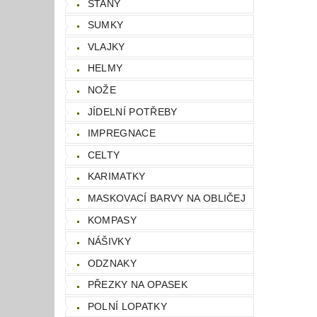
STANY
SUMKY
VLAJKY
HELMY
NOŽE
JÍDELNÍ POTŘEBY
IMPREGNACE
CELTY
KARIMATKY
MASKOVACÍ BARVY NA OBLIČEJ
KOMPASY
NÁŠIVKY
ODZNAKY
PŘEZKY NA OPASEK
POLNÍ LOPATKY