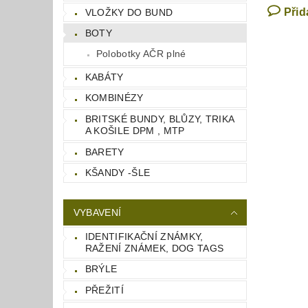
Přid
VLOŽKY DO BUND
BOTY
Polobotky AČR plné
KABÁTY
KOMBINÉZY
BRITSKÉ BUNDY, BLŮZY, TRIKA
A KOŠILE DPM , MTP
BARETY
KŠANDY -ŠLE
VYBAVENÍ
IDENTIFIKAČNÍ ZNÁMKY,
RAŽENÍ ZNÁMEK, DOG TAGS
BRÝLE
PŘEŽITÍ