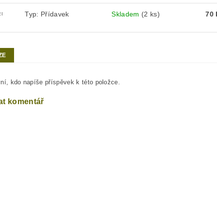
Typ: Přídavek
Skladem
(2 ks)
70
RI
ZE
ní, kdo napíše příspěvek k této položce.
at komentář