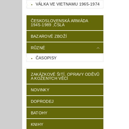
VÁLKA VE VIETNAMU 1965-1974
ČESKOSLOVENSKÁ ARMÁDA
1945-1989 ,ČSLA
BAZAROVÉ ZBOŽÍ
RŮZNÉ
ČASOPISY
ZAKÁZKOVÉ ŠITÍ, OPRAVY ODĚVŮ
A KOŽENÝCH VĚCÍ
NOVINKY
DOPRODEJ
BATOHY
KNIHY