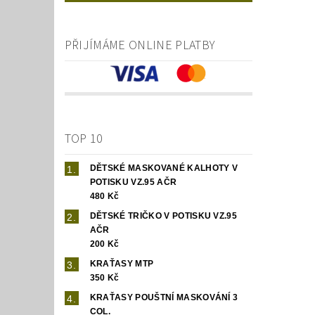
PŘIJÍMÁME ONLINE PLATBY
TOP 10
DĚTSKÉ MASKOVANÉ KALHOTY V
POTISKU VZ.95 AČR
480 Kč
DĚTSKÉ TRIČKO V POTISKU VZ.95
AČR
200 Kč
KRAŤASY MTP
350 Kč
KRAŤASY POUŠTNÍ MASKOVÁNÍ 3
COL.