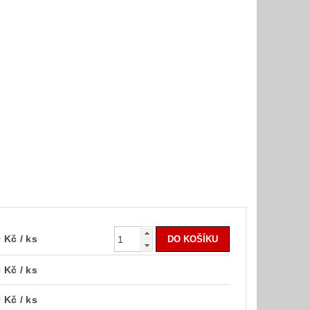
0 Kč
/ ks
0 Kč
/ ks
0 Kč
/ ks