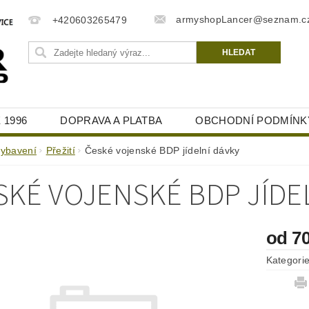
armyshopLancer@seznam.c
+420603265479
 1996
DOPRAVA A PLATBA
OBCHODNÍ PODMÍNK
vybavení
Přežití
České vojenské BDP jídelní dávky
SKÉ VOJENSKÉ BDP JÍDE
od 7
Kategori