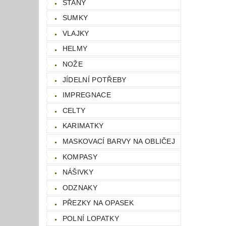
STANY
SUMKY
VLAJKY
HELMY
NOŽE
JÍDELNÍ POTŘEBY
IMPREGNACE
CELTY
KARIMATKY
MASKOVACÍ BARVY NA OBLIČEJ
KOMPASY
NÁŠIVKY
ODZNAKY
PŘEZKY NA OPASEK
POLNÍ LOPATKY