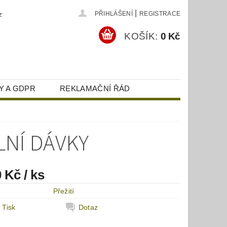
|
z
PŘIHLÁŠENÍ
REGISTRACE
KOŠÍK:
0 Kč
Y A GDPR
REKLAMAČNÍ ŘÁD
LNÍ DÁVKY
0 Kč
/ ks
e
Přežití
Tisk
Dotaz