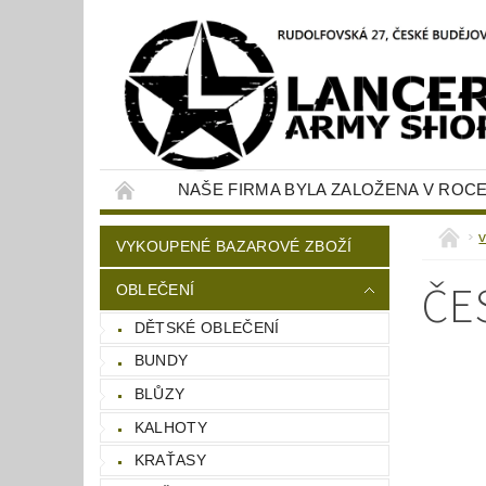
NAŠE FIRMA BYLA ZALOŽENA V ROCE
KONTAKTY
NAPIŠTE NÁM
VYKOUPENÉ BAZAROVÉ ZBOŽÍ
ČE
OBLEČENÍ
DĚTSKÉ OBLEČENÍ
BUNDY
BLŮZY
KALHOTY
KRAŤASY