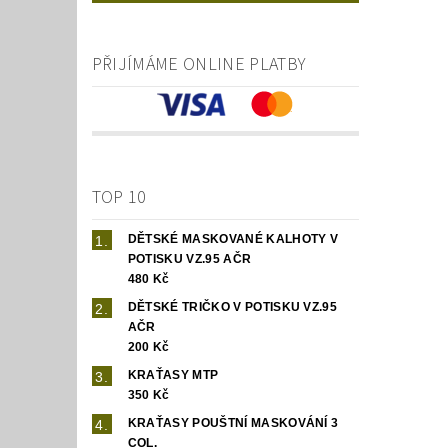
PŘIJÍMÁME ONLINE PLATBY
TOP 10
DĚTSKÉ MASKOVANÉ KALHOTY V
POTISKU VZ.95 AČR
480 Kč
DĚTSKÉ TRIČKO V POTISKU VZ.95
AČR
200 Kč
KRAŤASY MTP
350 Kč
KRAŤASY POUŠTNÍ MASKOVÁNÍ 3
COL.