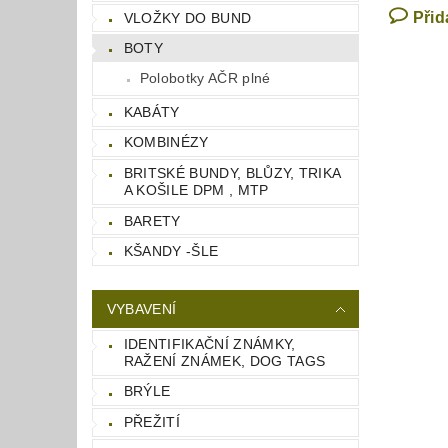
Přid
VLOŽKY DO BUND
BOTY
Polobotky AČR plné
KABÁTY
KOMBINÉZY
BRITSKÉ BUNDY, BLŮZY, TRIKA
A KOŠILE DPM , MTP
BARETY
KŠANDY -ŠLE
VYBAVENÍ
IDENTIFIKAČNÍ ZNÁMKY,
RAŽENÍ ZNÁMEK, DOG TAGS
BRÝLE
PŘEŽITÍ