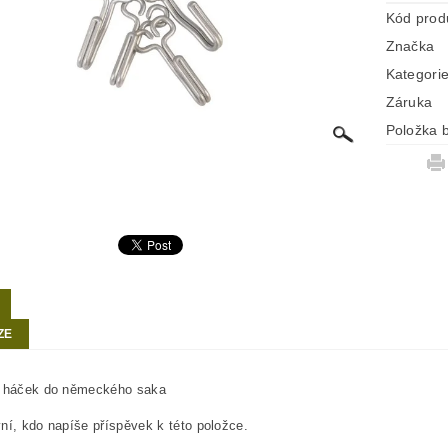
Kód prod
Značka
Kategori
Záruka
Položka b
ZE
ý háček do německého saka
ní, kdo napíše příspěvek k této položce.