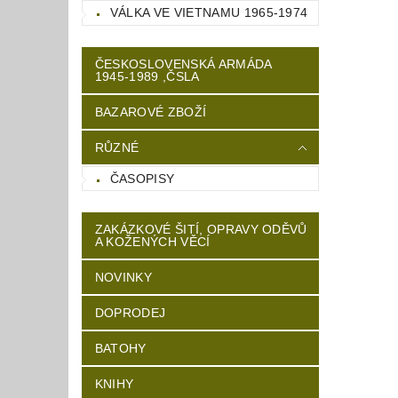
VÁLKA VE VIETNAMU 1965-1974
ČESKOSLOVENSKÁ ARMÁDA
1945-1989 ,ČSLA
BAZAROVÉ ZBOŽÍ
RŮZNÉ
ČASOPISY
ZAKÁZKOVÉ ŠITÍ, OPRAVY ODĚVŮ
A KOŽENÝCH VĚCÍ
NOVINKY
DOPRODEJ
BATOHY
KNIHY