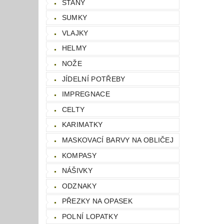
STANY
SUMKY
VLAJKY
HELMY
NOŽE
JÍDELNÍ POTŘEBY
IMPREGNACE
CELTY
KARIMATKY
MASKOVACÍ BARVY NA OBLIČEJ
KOMPASY
NÁŠIVKY
ODZNAKY
PŘEZKY NA OPASEK
POLNÍ LOPATKY