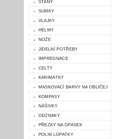
STANY
SUMKY
VLAJKY
HELMY
NOŽE
JÍDELNÍ POTŘEBY
IMPREGNACE
CELTY
KARIMATKY
MASKOVACÍ BARVY NA OBLIČEJ
KOMPASY
NÁŠIVKY
ODZNAKY
PŘEZKY NA OPASEK
POLNÍ LOPATKY