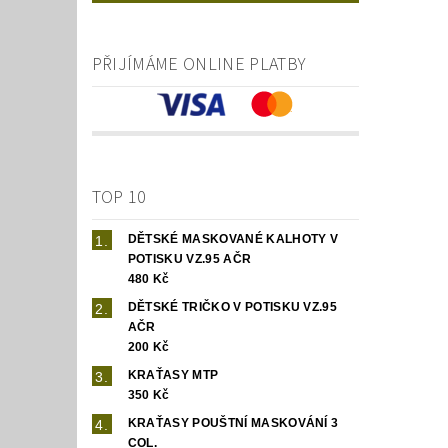
PŘIJÍMÁME ONLINE PLATBY
TOP 10
DĚTSKÉ MASKOVANÉ KALHOTY V
POTISKU VZ.95 AČR
480 Kč
DĚTSKÉ TRIČKO V POTISKU VZ.95
AČR
200 Kč
KRAŤASY MTP
350 Kč
KRAŤASY POUŠTNÍ MASKOVÁNÍ 3
COL.