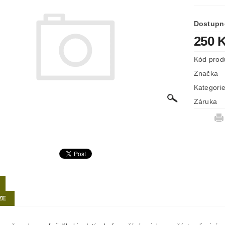
Dostupn
250 
Kód prod
Značka
Kategori
Záruka
ZE