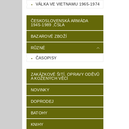
VÁLKA VE VIETNAMU 1965-1974
ČESKOSLOVENSKÁ ARMÁDA
1945-1989 ,ČSLA
BAZAROVÉ ZBOŽÍ
RŮZNÉ
ČASOPISY
ZAKÁZKOVÉ ŠITÍ, OPRAVY ODĚVŮ
A KOŽENÝCH VĚCÍ
NOVINKY
DOPRODEJ
BATOHY
KNIHY