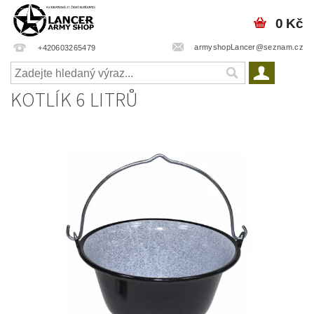
0 Kč
armyshopLancer@seznam.cz
+420603265479
KOTLÍK 6 LITRŮ