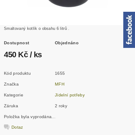
Smaltovaný kotlík o obsahu 6 litrů .
Dostupnost
Objednáno
450 Kč
/ ks
Kód produktu
1655
Značka
MFH
Kategorie
Jídelní potřeby
Záruka
2 roky
Položka byla vyprodána...
Dotaz