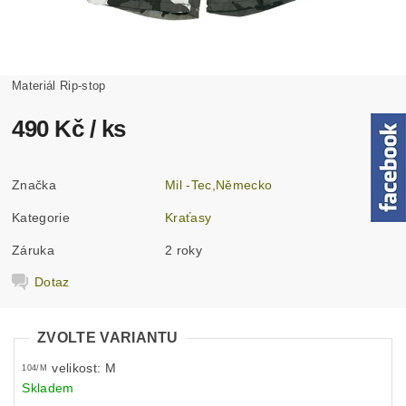
Materiál Rip-stop
490 Kč
/ ks
Značka
Mil -Tec,Německo
Kategorie
Kraťasy
Záruka
2 roky
Dotaz
ZVOLTE VARIANTU
velikost: M
104/M
Skladem