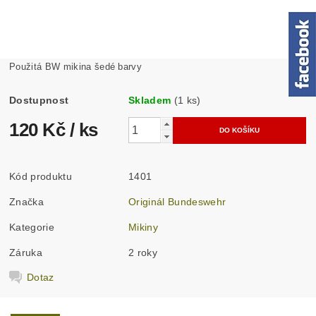
Použitá BW mikina šedé barvy
Dostupnost
Skladem
(1 ks)
120 Kč
/ ks
Kód produktu
1401
Značka
Originál Bundeswehr
Kategorie
Mikiny
Záruka
2 roky
Dotaz