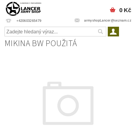
0 Kč
armyshopLancer@seznam.cz
+420603265479
MIKINA BW POUŽITÁ