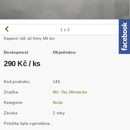
1
z 2
Kapesní nůž od firmy Mil tec
Dostupnost
Objednáno
290 Kč
/ ks
Kód produktu
145
Značka
Mil -Tec,Německo
Kategorie
Nože
Záruka
2 roky
Položka byla vyprodána...