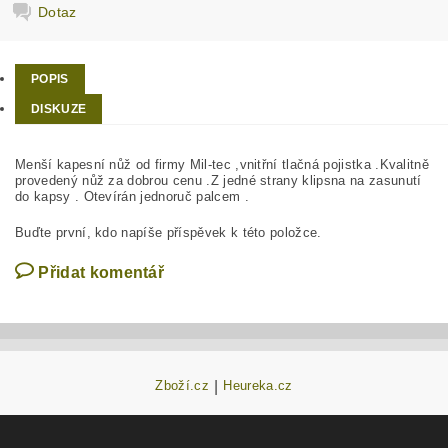
Dotaz
POPIS
DISKUZE
Menší kapesní nůž od firmy Mil-tec ,vnitřní tlačná pojistka .Kvalitně
provedený nůž za dobrou cenu .Z jedné strany klipsna na zasunutí
do kapsy . Otevírán jednoruč palcem .
Buďte první, kdo napíše příspěvek k této položce.
Přidat komentář
Zboží.cz
|
Heureka.cz