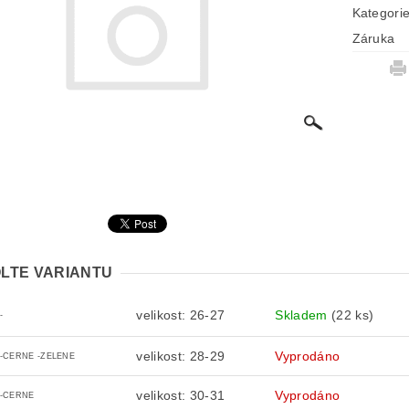
Kategori
Záruka
LTE VARIANTU
velikost: 26-27
Skladem
(22 ks)
-
velikost: 28-29
Vyprodáno
8-CERNE -ZELENE
velikost: 30-31
Vyprodáno
0-CERNE