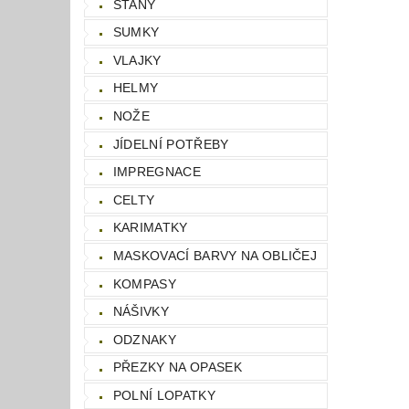
STANY
SUMKY
VLAJKY
HELMY
NOŽE
JÍDELNÍ POTŘEBY
IMPREGNACE
CELTY
KARIMATKY
MASKOVACÍ BARVY NA OBLIČEJ
KOMPASY
NÁŠIVKY
ODZNAKY
PŘEZKY NA OPASEK
POLNÍ LOPATKY