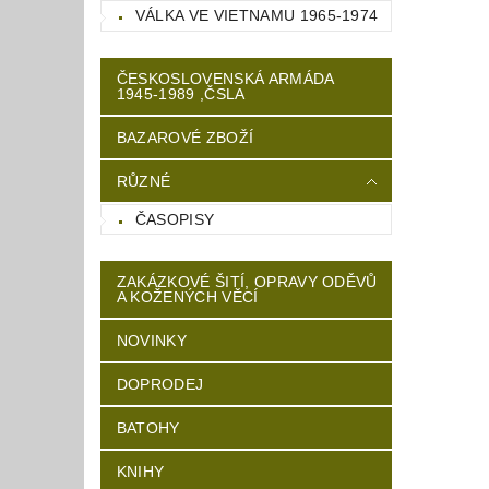
VÁLKA VE VIETNAMU 1965-1974
ČESKOSLOVENSKÁ ARMÁDA
1945-1989 ,ČSLA
BAZAROVÉ ZBOŽÍ
RŮZNÉ
ČASOPISY
ZAKÁZKOVÉ ŠITÍ, OPRAVY ODĚVŮ
A KOŽENÝCH VĚCÍ
NOVINKY
DOPRODEJ
BATOHY
KNIHY