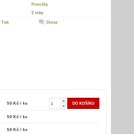
e
Ponožky
2 roky
Tisk
Dotaz
50 Kč
/ ks
50 Kč
/ ks
50 Kč
/ ks