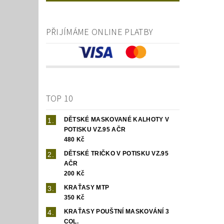
PŘIJÍMÁME ONLINE PLATBY
TOP 10
DĚTSKÉ MASKOVANÉ KALHOTY V
POTISKU VZ.95 AČR
480 Kč
DĚTSKÉ TRIČKO V POTISKU VZ.95
AČR
200 Kč
KRAŤASY MTP
350 Kč
KRAŤASY POUŠTNÍ MASKOVÁNÍ 3
COL.