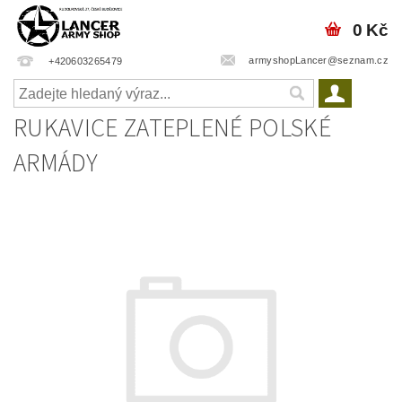
0 Kč
armyshopLancer@seznam.cz
+420603265479
RUKAVICE ZATEPLENÉ POLSKÉ
ARMÁDY