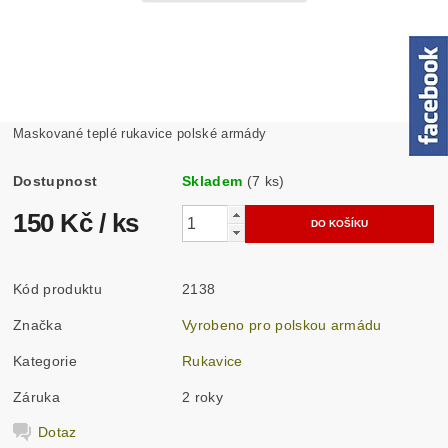
Maskované teplé rukavice polské armády
Dostupnost
Skladem
(7 ks)
150 Kč
/ ks
Kód produktu
2138
Značka
Vyrobeno pro polskou armádu
Kategorie
Rukavice
Záruka
2 roky
Dotaz