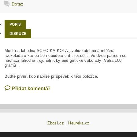
Dotaz
POPIS
DISKUZE
Modrá a lahodná SCHO-KA-KOLA , velice oblíbená mléčná
čokoláda o kterou se nebudete chtít rozdělit .Ve dvou patrech se
nachází lahodné trojúhelníčky energetické čokolády .Váha 100
gramů .
Buďte první, kdo napíše příspěvek k této položce.
Přidat komentář
Zboží.cz
|
Heureka.cz