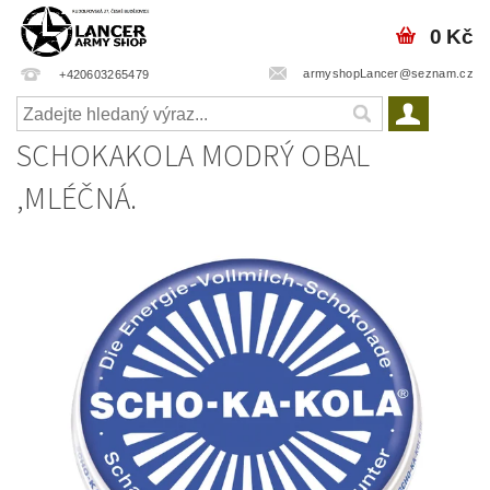
0 Kč
armyshopLancer@seznam.cz
+420603265479
SCHOKAKOLA MODRÝ OBAL
,MLÉČNÁ.