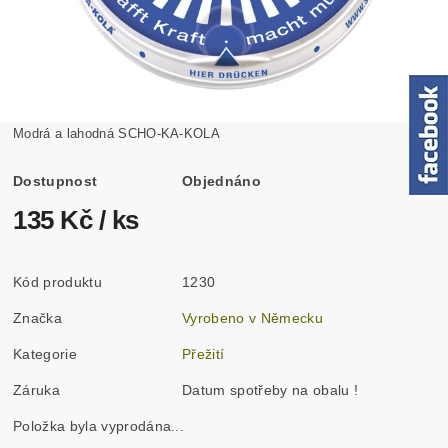
Modrá a lahodná SCHO-KA-KOLA
Dostupnost
Objednáno
135 Kč
/ ks
Kód produktu
1230
Značka
Vyrobeno v Německu
Kategorie
Přežití
Záruka
Datum spotřeby na obalu !
Položka byla vyprodána...