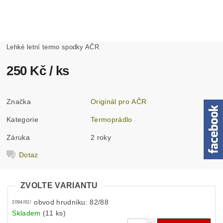
Lehké letní termo spodky AČR
250 Kč
/ ks
Značka
Originál pro AČR
Kategorie
Termoprádlo
Záruka
2 roky
Dotaz
ZVOLTE VARIANTU
obvod hrudníku: 82/88
2094/82/
Skladem
(11 ks)