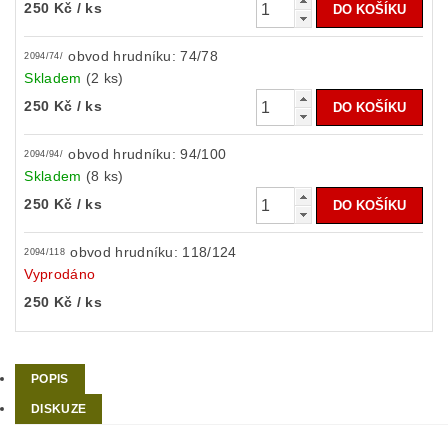
250 Kč
/ ks
obvod hrudníku: 74/78
2094/74/
Skladem
(2 ks)
250 Kč
/ ks
obvod hrudníku: 94/100
2094/94/
Skladem
(8 ks)
250 Kč
/ ks
obvod hrudníku: 118/124
2094/118
Vyprodáno
250 Kč
/ ks
POPIS
DISKUZE