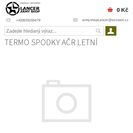
0 Kč
armyshopLancer@seznam.cz
+420603265479
TERMO SPODKY AČR LETNÍ