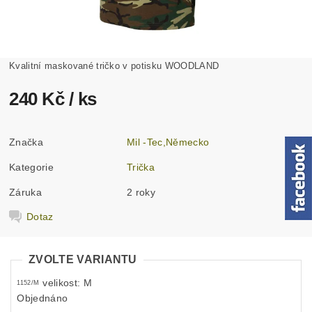
Kvalitní maskované tričko v potisku WOODLAND
240 Kč
/ ks
Značka
Mil -Tec,Německo
Kategorie
Trička
Záruka
2 roky
Dotaz
ZVOLTE VARIANTU
velikost: M
1152/M
Objednáno