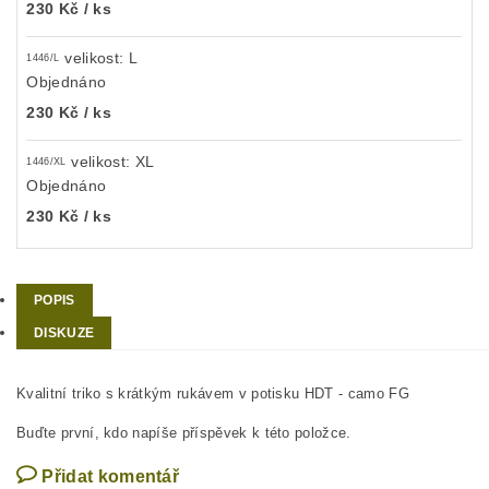
230 Kč
/ ks
velikost: L
1446/L
Objednáno
230 Kč
/ ks
velikost: XL
1446/XL
Objednáno
230 Kč
/ ks
POPIS
DISKUZE
Kvalitní triko s krátkým rukávem v potisku HDT - camo FG
Buďte první, kdo napíše příspěvek k této položce.
Přidat komentář