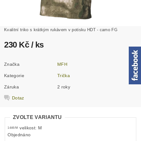
Kvalitní triko s krátkým rukávem v potisku HDT - camo FG
230 Kč
/ ks
Značka
MFH
Kategorie
Trička
Záruka
2 roky
Dotaz
ZVOLTE VARIANTU
velikost: M
1446/M
Objednáno