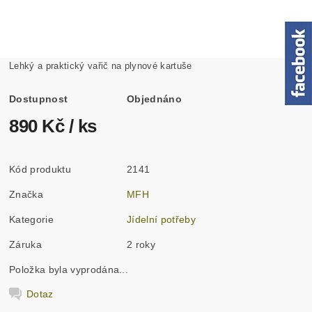
Lehký a praktický vařič na plynové kartuše
Dostupnost
Objednáno
890 Kč
/ ks
Kód produktu
2141
Značka
MFH
Kategorie
Jídelní potřeby
Záruka
2 roky
Položka byla vyprodána...
Dotaz