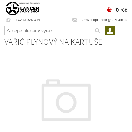
0 Kč
armyshopLancer@seznam.cz
+420603265479
VAŘIČ PLYNOVÝ NA KARTUŠE