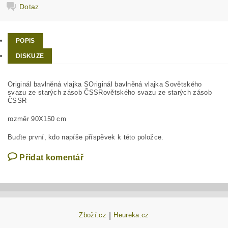
Dotaz
POPIS
DISKUZE
Originál bavlněná vlajka SOriginál bavlněná vlajka Sovětského
svazu ze starých zásob ČSSRovětského svazu ze starých zásob
ČSSR
rozměr 90X150 cm
Buďte první, kdo napíše příspěvek k této položce.
Přidat komentář
Zboží.cz
|
Heureka.cz