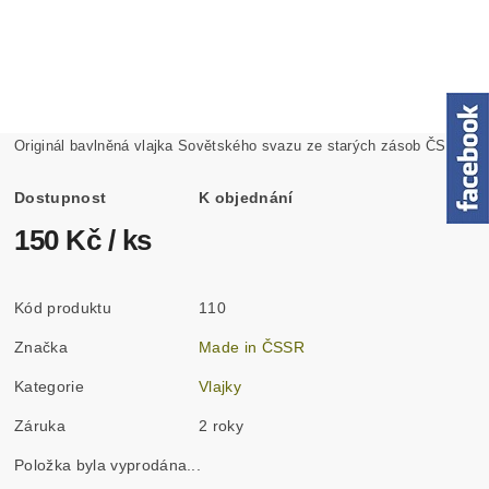
Originál bavlněná vlajka Sovětského svazu ze starých zásob ČSSR
Dostupnost
K objednání
150 Kč
/ ks
Kód produktu
110
Značka
Made in ČSSR
Kategorie
Vlajky
Záruka
2 roky
Položka byla vyprodána...