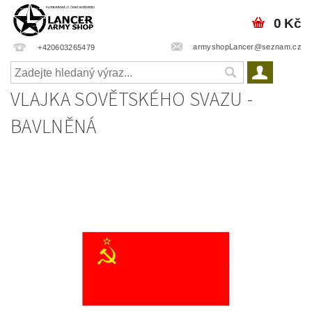
0 Kč
armyshopLancer@seznam.cz
+420603265479
VLAJKA SOVĚTSKÉHO SVAZU -
BAVLNĚNÁ