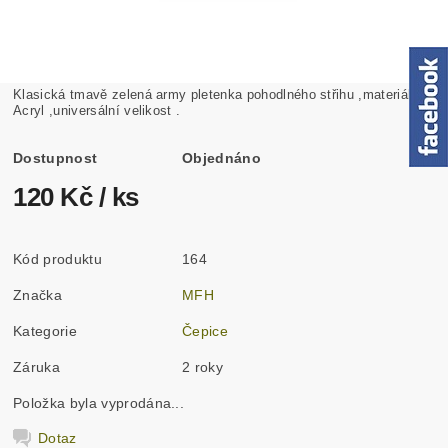
Klasická tmavě zelená army pletenka pohodlného střihu ,materiál
Acryl ,universální velikost .
Dostupnost
Objednáno
120 Kč
/ ks
Kód produktu
164
Značka
MFH
Kategorie
Čepice
Záruka
2 roky
Položka byla vyprodána...
Dotaz