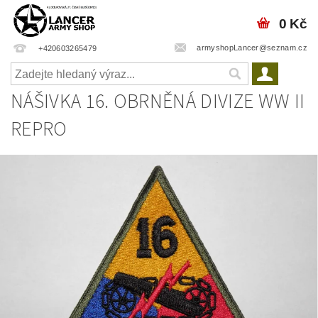
0 Kč
armyshopLancer@seznam.cz
+420603265479
NÁŠIVKA 16. OBRNĚNÁ DIVIZE WW II
REPRO