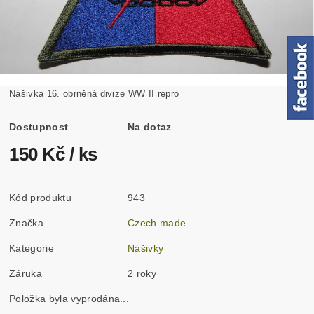
Nášivka 16. obrněná divize WW II repro
Dostupnost
Na dotaz
150 Kč
/ ks
Kód produktu
943
Značka
Czech made
Kategorie
Nášivky
Záruka
2 roky
Položka byla vyprodána...