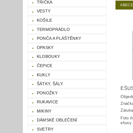
TRIČKA
ABEC
VESTY
KOŠILE
TERMOPRÁDLO
PONČA A PLÁŠTĚNKY
OPASKY
KLOBOUKY
ČEPICE
KUKLY
ŠÁTKY, ŠÁLY
EŠU
PONOŽKY
Objed
RUKAVICE
Značk
Záruka
MIKINY
Foto i
DÁMSKÉ OBLEČENÍ
ešusy 
SVETRY