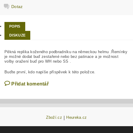
Dotaz
POPIS
DISKUZE
Pěkná replika koženého podbradníku na německou helmu .Řemínky
je možné dodat buď zestařené nebo bez patinace a je možnost
volby oražení buď pro WH nebo SS .
Buďte první, kdo napíše příspěvek k této položce.
Přidat komentář
Zboží.cz
|
Heureka.cz