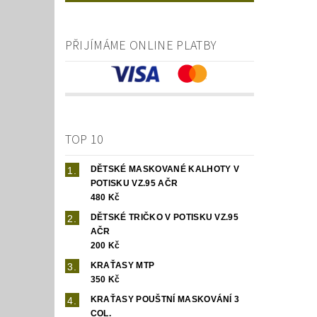
PŘIJÍMÁME ONLINE PLATBY
TOP 10
DĚTSKÉ MASKOVANÉ KALHOTY V
POTISKU VZ.95 AČR
480 Kč
DĚTSKÉ TRIČKO V POTISKU VZ.95
AČR
200 Kč
KRAŤASY MTP
350 Kč
KRAŤASY POUŠTNÍ MASKOVÁNÍ 3
COL.