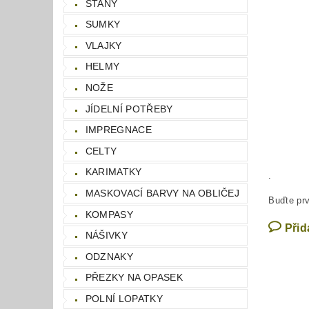
STANY
SUMKY
VLAJKY
HELMY
NOŽE
JÍDELNÍ POTŘEBY
IMPREGNACE
CELTY
KARIMATKY
.
MASKOVACÍ BARVY NA OBLIČEJ
Buďte prv
KOMPASY
Přid
NÁŠIVKY
ODZNAKY
PŘEZKY NA OPASEK
POLNÍ LOPATKY