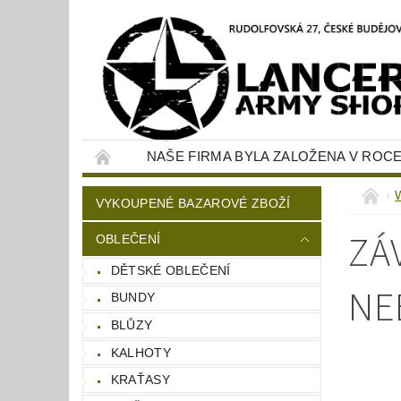
NAŠE FIRMA BYLA ZALOŽENA V ROCE
KONTAKTY
NAPIŠTE NÁM
W
VYKOUPENÉ BAZAROVÉ ZBOŽÍ
ZÁ
OBLEČENÍ
DĚTSKÉ OBLEČENÍ
NE
BUNDY
BLŮZY
KALHOTY
KRAŤASY