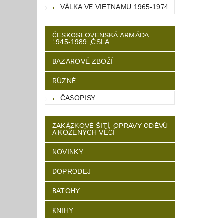
VÁLKA VE VIETNAMU 1965-1974
ČESKOSLOVENSKÁ ARMÁDA
1945-1989 ,ČSLA
BAZAROVÉ ZBOŽÍ
RŮZNÉ
ČASOPISY
ZAKÁZKOVÉ ŠITÍ, OPRAVY ODĚVŮ
A KOŽENÝCH VĚCÍ
NOVINKY
DOPRODEJ
BATOHY
KNIHY