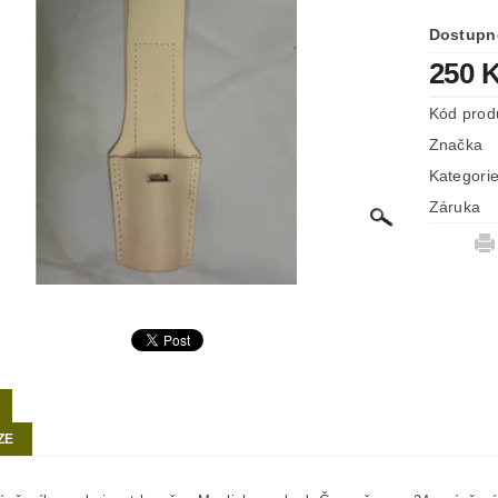
Dostupn
250 
Kód prod
Značka
Kategori
Záruka
ZE